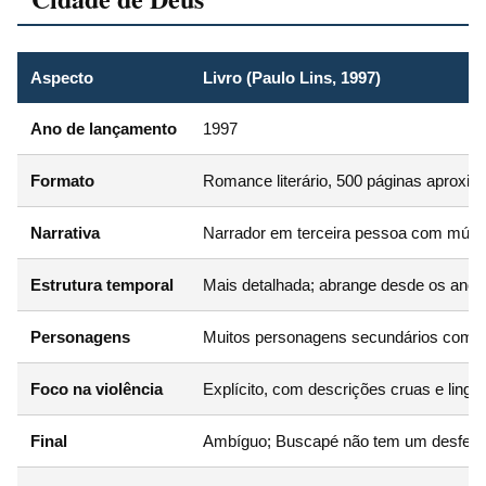
Aspecto
Livro (Paulo Lins, 1997)
Ano de lançamento
1997
Formato
Romance literário, 500 páginas aproxi
Narrativa
Narrador em terceira pessoa com múlti
Estrutura temporal
Mais detalhada; abrange desde os anos
Personagens
Muitos personagens secundários com hi
Foco na violência
Explícito, com descrições cruas e lingu
Final
Ambíguo; Buscapé não tem um desfecho