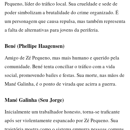
Pequeno, líder do tráfico local. Sua crueldade e sede de
poder simbolizam a brutalidade do crime organizado. É
um personagem que causa repulsa, mas também representa
a falta de alternativas para jovens da periferia.
Bené (Phellipe Haagensen)
Amigo de Zé Pequeno, mas mais humano e querido pela
comunidade. Bené tenta conciliar o tráfico com a vida
social, promovendo bailes e festas. Sua morte, nas mãos de
Mané Galinha, é o ponto de virada que acirra a guerra.
Mané Galinha (Seu Jorge)
Inicialmente um trabalhador honesto, torna-se traficante
após ser violentamente espancado por Zé Pequeno. Sua
trajetória mostra como o sistema empurra pessoas comuns