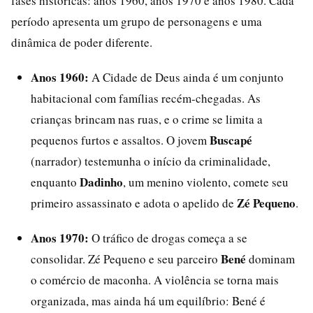
fases históricas: anos 1960, anos 1970 e anos 1980. Cada
período apresenta um grupo de personagens e uma
dinâmica de poder diferente.
Anos 1960:
A Cidade de Deus ainda é um conjunto
habitacional com famílias recém-chegadas. As
crianças brincam nas ruas, e o crime se limita a
Buscapé
pequenos furtos e assaltos. O jovem
(narrador) testemunha o início da criminalidade,
Dadinho
enquanto
, um menino violento, comete seu
Zé Pequeno
primeiro assassinato e adota o apelido de
.
Anos 1970:
O tráfico de drogas começa a se
Bené
consolidar. Zé Pequeno e seu parceiro
dominam
o comércio de maconha. A violência se torna mais
organizada, mas ainda há um equilíbrio: Bené é