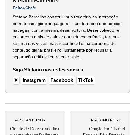
Stéfano Barcellos
Editor-Chefe
Stéfano Barcellos construiu sua trajetória na interseção
entre tecnologia e linguagem — um território que poucos
navegam com a mesma desenvoltura. Desenvolvedor e
editor com mais de quinze anos de experiência, tornou-
se uma das vozes mais reconhecidas na curadoria de
conteúdo digital brasileiro, justamente por recusar a
separação artificial entre criar siste...
Siga Stéfano nas redes sociais:
X
Instagram
Facebook
TikTok
← POST ANTERIOR
PRÓXIMO POST →
Cidade de Deus: onde fica
Oração Irmã Isabel
e como chegar facilmente
Ferreira: Fé e Proteção