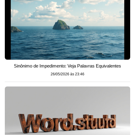
Sinônimo de Impedimento: Veja Palavras Equivalentes
26/05/2026 às 23:46