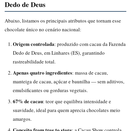
Dedo de Deus
Abaixo, listamos os principais atributos que tornam esse
chocolate único no cenário nacional:
Origem controlada
: produzido com cacau da Fazenda
Dedo de Deus, em Linhares (ES), garantindo
rastreabilidade total.
Apenas quatro ingredientes
: massa de cacau,
manteiga de cacau, açúcar e baunilha — sem aditivos,
emulsificantes ou gorduras vegetais.
67% de cacau
: teor que equilibra intensidade e
suavidade, ideal para quem aprecia chocolates meio
amargos.
Conceito from tree to store
: a Cacau Show controla