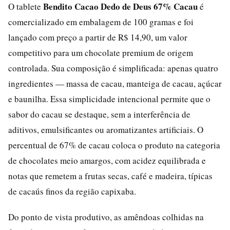
Bendito Cacao Dedo de Deus 67% Cacau
O tablete
é
comercializado em embalagem de 100 gramas e foi
lançado com preço a partir de R$ 14,90, um valor
competitivo para um chocolate premium de origem
controlada. Sua composição é simplificada: apenas quatro
ingredientes — massa de cacau, manteiga de cacau, açúcar
e baunilha. Essa simplicidade intencional permite que o
sabor do cacau se destaque, sem a interferência de
aditivos, emulsificantes ou aromatizantes artificiais. O
percentual de 67% de cacau coloca o produto na categoria
de chocolates meio amargos, com acidez equilibrada e
notas que remetem a frutas secas, café e madeira, típicas
de cacaús finos da região capixaba.
Do ponto de vista produtivo, as amêndoas colhidas na