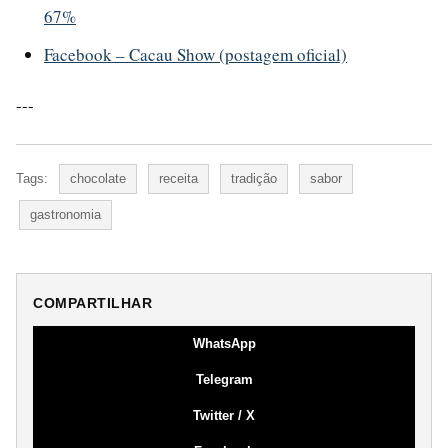
67%
Facebook – Cacau Show (postagem oficial)
---
Tags:
chocolate
receita
tradição
sabor
gastronomia
COMPARTILHAR
WhatsApp
Telegram
Twitter / X