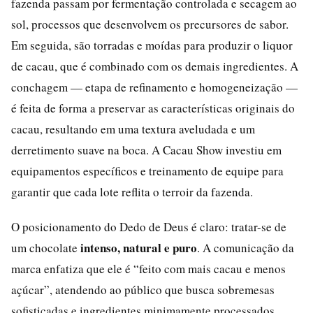
fazenda passam por fermentação controlada e secagem ao
sol, processos que desenvolvem os precursores de sabor.
Em seguida, são torradas e moídas para produzir o liquor
de cacau, que é combinado com os demais ingredientes. A
conchagem — etapa de refinamento e homogeneização —
é feita de forma a preservar as características originais do
cacau, resultando em uma textura aveludada e um
derretimento suave na boca. A Cacau Show investiu em
equipamentos específicos e treinamento de equipe para
garantir que cada lote reflita o terroir da fazenda.
O posicionamento do Dedo de Deus é claro: tratar-se de
intenso, natural e puro
um chocolate
. A comunicação da
marca enfatiza que ele é “feito com mais cacau e menos
açúcar”, atendendo ao público que busca sobremesas
sofisticadas e ingredientes minimamente processados.