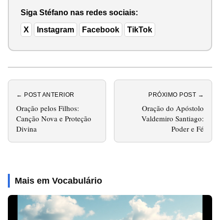
Siga Stéfano nas redes sociais:
X
Instagram
Facebook
TikTok
← POST ANTERIOR
PRÓXIMO POST →
Oração pelos Filhos:
Oração do Apóstolo
Canção Nova e Proteção
Valdemiro Santiago:
Divina
Poder e Fé
Mais em Vocabulário