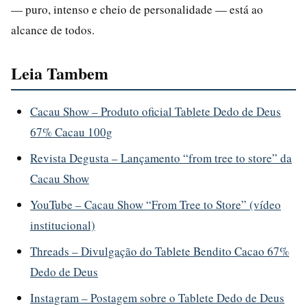
— puro, intenso e cheio de personalidade — está ao
alcance de todos.
Leia Tambem
Cacau Show – Produto oficial Tablete Dedo de Deus
67% Cacau 100g
Revista Degusta – Lançamento “from tree to store” da
Cacau Show
YouTube – Cacau Show “From Tree to Store” (vídeo
institucional)
Threads – Divulgação do Tablete Bendito Cacao 67%
Dedo de Deus
Instagram – Postagem sobre o Tablete Dedo de Deus