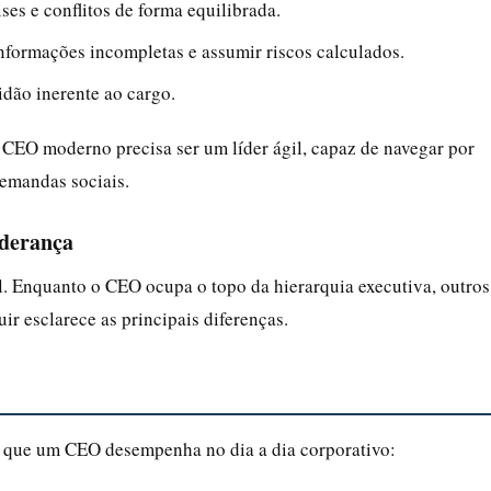
ises e conflitos de forma equilibrada.
nformações incompletas e assumir riscos calculados.
lidão inerente ao cargo.
CEO moderno precisa ser um líder ágil, capaz de navegar por
demandas sociais.
iderança
. Enquanto o CEO ocupa o topo da hierarquia executiva, outros
ir esclarece as principais diferenças.
es que um CEO desempenha no dia a dia corporativo: