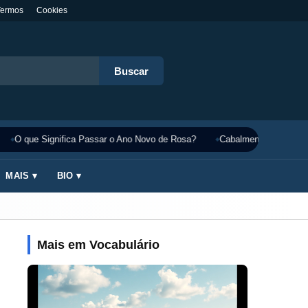
Termos
Cookies
Buscar
O que Significa Passar o Ano Novo de Rosa?
Cabalmente Significado
MAIS ▾
BIO ▾
Mais em Vocabulário