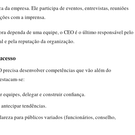
a da empresa. Ele participa de eventos, entrevistas, reuniões
ações com a imprensa.
ora dependa de uma equipe, o CEO é o último responsável pelo
l e pela reputação da organização.
ucesso
O precisa desenvolver competências que vão além do
destacam-se:
 equipes, delegar e construir confiança.
 antecipar tendências.
lareza para públicos variados (funcionários, conselho,