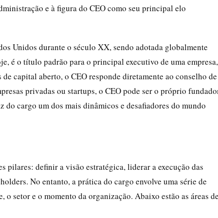
dministração e à figura do CEO como seu principal elo
dos Unidos durante o século XX, sendo adotada globalmente
e, é o título padrão para o principal executivo de uma empresa,
 de capital aberto, o CEO responde diretamente ao conselho de
mpresas privadas ou startups, o CEO pode ser o próprio fundado
 faz do cargo um dos mais dinâmicos e desafiadores do mundo
pilares: definir a visão estratégica, liderar a execução das
holders. No entanto, a prática do cargo envolve uma série de
e, o setor e o momento da organização. Abaixo estão as áreas d