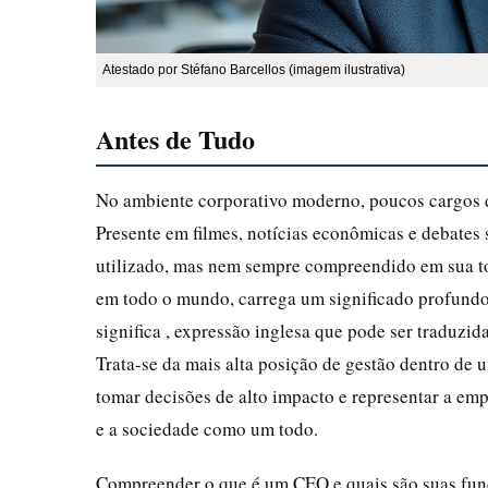
Atestado por Stéfano Barcellos (imagem ilustrativa)
Antes de Tudo
No ambiente corporativo moderno, poucos cargos d
Presente em filmes, notícias econômicas e debates
utilizado, mas nem sempre compreendido em sua tot
em todo o mundo, carrega um significado profund
significa , expressão inglesa que pode ser traduzi
Trata-se da mais alta posição de gestão dentro de 
tomar decisões de alto impacto e representar a emp
e a sociedade como um todo.
Compreender o que é um CEO e quais são suas funçõ