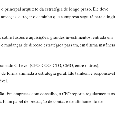
 o principal arquiteto da estratégia de longo prazo. Ele deve
e ameaças, e traçar o caminho que a empresa seguirá para atingi
s sobre fusões e aquisições, grandes investimentos, entrada em
 e mudanças de direção estratégica passam, em última instância
chamado C-Level (CFO, COO, CTO, CMO, entre outros),
 de forma alinhada à estratégia geral. Ele também é responsáve
ável.
ção
: Em empresas com conselho, o CEO reporta regularmente os
as. É um papel de prestação de contas e de alinhamento de