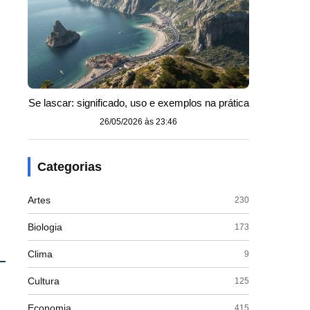
Se lascar: significado, uso e exemplos na prática
26/05/2026 às 23:46
Categorias
Artes
230
Biologia
173
Clima
9
Cultura
125
Economia
415