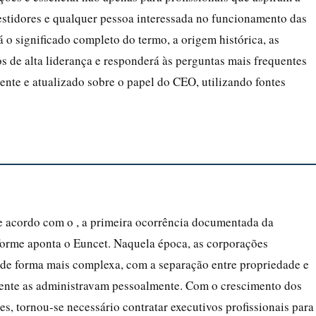
stidores e qualquer pessoa interessada no funcionamento das
o significado completo do termo, a origem histórica, as
os de alta liderança e responderá às perguntas mais frequentes
ente e atualizado sobre o papel do CEO, utilizando fontes
e acordo com o , a primeira ocorrência documentada da
forme aponta o Euncet. Naquela época, as corporações
 de forma mais complexa, com a separação entre propriedade e
mente as administravam pessoalmente. Com o crescimento dos
es, tornou-se necessário contratar executivos profissionais para