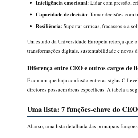
Inteligência emocional
: Lidar com pressão, cr
Capacidade de decisão
: Tomar decisões com i
Resiliência
: Suportar críticas, fracassos e a so
Um estudo da Universidade Europeia reforça que o 
transformações digitais, sustentabilidade e novas 
Diferença entre CEO e outros cargos de l
É comum que haja confusão entre as siglas C-Level
diretores possuem áreas específicas. A tabela a segu
Uma lista: 7 funções-chave do CEO
Abaixo, uma lista detalhada das principais funçõ