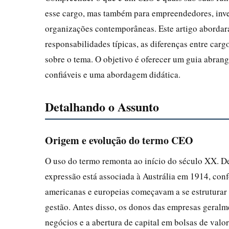
esse cargo, mas também para empreendedores, inve
organizações contemporâneas. Este artigo abordará 
responsabilidades típicas, as diferenças entre carg
sobre o tema. O objetivo é oferecer um guia abrang
confiáveis e uma abordagem didática.
Detalhando o Assunto
Origem e evolução do termo CEO
O uso do termo remonta ao início do século XX. D
expressão está associada à Austrália em 1914, con
americanas e europeias começavam a se estruturar
gestão. Antes disso, os donos das empresas geral
negócios e a abertura de capital em bolsas de valor