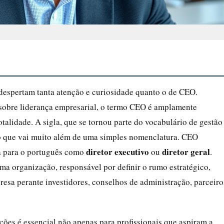
espertam tanta atenção e curiosidade quanto o de CEO.
 sobre liderança empresarial, o termo CEO é amplamente
alidade. A sigla, que se tornou parte do vocabulário de gestão
o que vai muito além de uma simples nomenclatura. CEO
diretor executivo
diretor geral
da para o português como
ou
.
uma organização, responsável por definir o rumo estratégico,
resa perante investidores, conselhos de administração, parceiro
es é essencial não apenas para profissionais que aspiram a