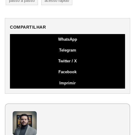
passo a passo
acesso rápido
COMPARTILHAR
WhatsApp
Telegram
Twitter / X
Facebook
Imprimir