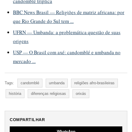
candomblé triplica
BBC News Brasil — Religiões de matriz africana: por
que Rio Grande do Sul tem ...
UFRN — Umbanda: a problemática questão de suas
origens
USP — O Brasil com axé: candomblé e umbanda no
mercado ...
Tags:
candomblé
umbanda
religiões afro-brasileiras
história
diferenças religiosas
orixás
COMPARTILHAR
WhatsApp