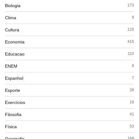
Biologia
173
Clima
9
Cultura
125
Economia
415
Educacao
110
ENEM
8
Espanhol
7
Esporte
28
Exercícios
18
Filosofia
41
Física
53
Geografia
169