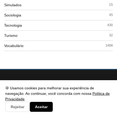
Simulados
15
Sociologia
45
Tecnologia
430
Turismo
32
Vocabulário
1468
🍪 Usamos cookies para melhorar sua experiência de
navegação. Ao continuar, você concorda com nossa
Política de
Privacidade
.
Rejeitar
Aceitar
PSICOPEDAGOGIA