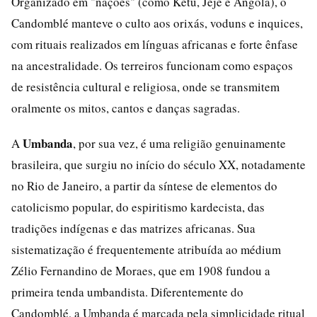
Organizado em "nações" (como Ketu, Jeje e Angola), o
Candomblé manteve o culto aos orixás, voduns e inquices,
com rituais realizados em línguas africanas e forte ênfase
na ancestralidade. Os terreiros funcionam como espaços
de resistência cultural e religiosa, onde se transmitem
oralmente os mitos, cantos e danças sagradas.
Umbanda
A
, por sua vez, é uma religião genuinamente
brasileira, que surgiu no início do século XX, notadamente
no Rio de Janeiro, a partir da síntese de elementos do
catolicismo popular, do espiritismo kardecista, das
tradições indígenas e das matrizes africanas. Sua
sistematização é frequentemente atribuída ao médium
Zélio Fernandino de Moraes, que em 1908 fundou a
primeira tenda umbandista. Diferentemente do
Candomblé, a Umbanda é marcada pela simplicidade ritual