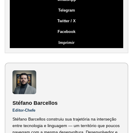
Telegram
Twitter / X
Facebook
Imprimir
Stéfano Barcellos
Editor-Chefe
Stéfano Barcellos construiu sua trajetória na interseção
entre tecnologia e linguagem — um território que poucos
navegam com a mesma desenvoltura. Desenvolvedor e