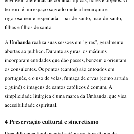
envolvem oferendas de comidas típicas, flores e objetos. O
terreiro é um espaço sagrado onde a hierarquia é
rigorosamente respeitada – pai-de-santo, mãe-de-santo,
filhas e filhos de santo.
Umbanda
A
realiza suas sessões em "giras", geralmente
abertas ao público. Durante as giras, os médiuns
incorporam entidades que dão passes, benzem e orientam
os consulentes. Os pontos (cantos) são entoados em
português, e o uso de velas, fumaça de ervas (como arruda
e guiné) e imagens de santos católicos é comum. A
simplicidade litúrgica é uma marca da Umbanda, que visa
acessibilidade espiritual.
4 Preservação cultural e sincretismo
Uma diferença fundamental está na postura diante do