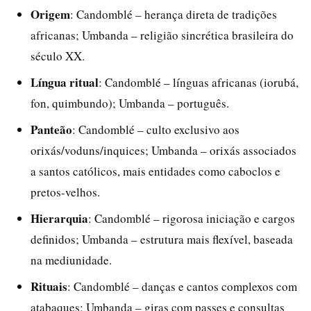
Origem
: Candomblé – herança direta de tradições
africanas; Umbanda – religião sincrética brasileira do
século XX.
Língua ritual
: Candomblé – línguas africanas (iorubá,
fon, quimbundo); Umbanda – português.
Panteão
: Candomblé – culto exclusivo aos
orixás/voduns/inquices; Umbanda – orixás associados
a santos católicos, mais entidades como caboclos e
pretos-velhos.
Hierarquia
: Candomblé – rigorosa iniciação e cargos
definidos; Umbanda – estrutura mais flexível, baseada
na mediunidade.
Rituais
: Candomblé – danças e cantos complexos com
atabaques; Umbanda – giras com passes e consultas