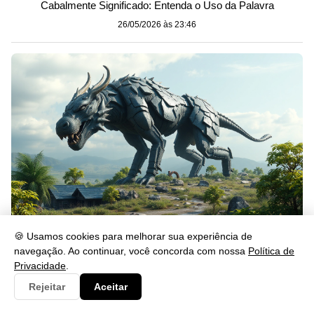
Cabalmente Significado: Entenda o Uso da Palavra
26/05/2026 às 23:46
🍪 Usamos cookies para melhorar sua experiência de
Gerou: Significado, Uso e Exemplos na Língua Portuguesa
navegação. Ao continuar, você concorda com nossa
Política de
26/05/2026 às 23:46
Privacidade
.
Rejeitar
Aceitar