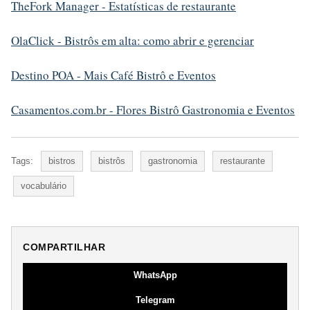
TheFork Manager - Estatísticas de restaurante
OlaClick - Bistrôs em alta: como abrir e gerenciar
Destino POA - Mais Café Bistrô e Eventos
Casamentos.com.br - Flores Bistrô Gastronomia e Eventos
Tags:
bistros
bistrôs
gastronomia
restaurante
vocabulário
COMPARTILHAR
WhatsApp
Telegram