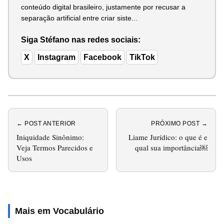
conteúdo digital brasileiro, justamente por recusar a
separação artificial entre criar siste...
Siga Stéfano nas redes sociais:
X
Instagram
Facebook
TikTok
← POST ANTERIOR
PRÓXIMO POST →
Iniquidade Sinônimo:
Liame Jurídico: o que é e
Veja Termos Parecidos e
qual sua importância￼
Usos
Mais em Vocabulário