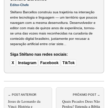
Editor-Chefe
Stéfano Barcellos construiu sua trajetória na interseção
entre tecnologia e linguagem — um território que poucos
navegam com a mesma desenvoltura. Desenvolvedor e
editor com mais de quinze anos de experiência, tornou-
se uma das vozes mais reconhecidas na curadoria de
conteúdo digital brasileiro, justamente por recusar a
separação artificial entre criar siste...
Siga Stéfano nas redes sociais:
X
Instagram
Facebook
TikTok
← POST ANTERIOR
PRÓXIMO POST →
Jesus de Leonardo da
Quais Pecados Deus Não
Vinci: História e
Perdoa? Entenda a Bíblia