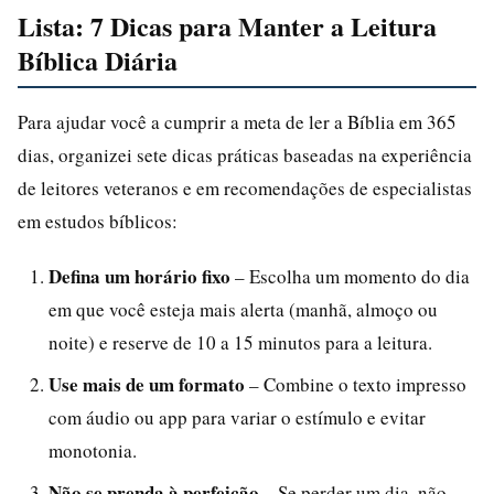
Lista: 7 Dicas para Manter a Leitura
Bíblica Diária
Para ajudar você a cumprir a meta de ler a Bíblia em 365
dias, organizei sete dicas práticas baseadas na experiência
de leitores veteranos e em recomendações de especialistas
em estudos bíblicos:
Defina um horário fixo
– Escolha um momento do dia
em que você esteja mais alerta (manhã, almoço ou
noite) e reserve de 10 a 15 minutos para a leitura.
Use mais de um formato
– Combine o texto impresso
com áudio ou app para variar o estímulo e evitar
monotonia.
Não se prenda à perfeição
– Se perder um dia, não