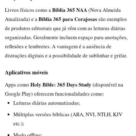
Bíblia 365 NAA
Livros físicos como a
(Nova Almeida
Bíblia 365 para Corajosas
Atualizada) e a
são exemplos
de produtos editoriais que já vêm com as leituras diárias
organizadas. Geralmente incluem espaço para anotações,
reflexões e lembretes. A vantagem é a ausência de
distrações digitais e a possibilidade de sublinhar e grifar.
Aplicativos móveis
Holy Bible: 365 Days Study
Apps como
(disponível na
Google Play) oferecem funcionalidades como:
Leituras diárias automatizadas;
Múltiplas versões bíblicas (ARA, NVI, NTLH, KJV
etc.);
Modo offline;