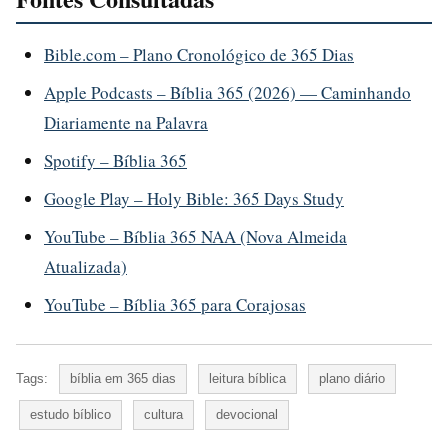
Bible.com – Plano Cronológico de 365 Dias
Apple Podcasts – Bíblia 365 (2026) — Caminhando
Diariamente na Palavra
Spotify – Bíblia 365
Google Play – Holy Bible: 365 Days Study
YouTube – Bíblia 365 NAA (Nova Almeida
Atualizada)
YouTube – Bíblia 365 para Corajosas
Tags:
bíblia em 365 dias
leitura bíblica
plano diário
estudo bíblico
cultura
devocional