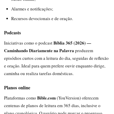
Alarmes e notificações;
Recursos devocionais e de oração.
Podcasts
Bíblia 365 (2026) —
Iniciativas como o podcast
Caminhando Diariamente na Palavra
produzem
episódios curtos com a leitura do dia, seguidas de reflexão
e oração. Ideal para quem prefere ouvir enquanto dirige,
caminha ou realiza tarefas domésticas.
Planos online
Bible.com
Plataformas como
(YouVersion) oferecem
centenas de planos de leitura em 365 dias, inclusive o
plano cronológico. O usuário pode marcar o progresso,