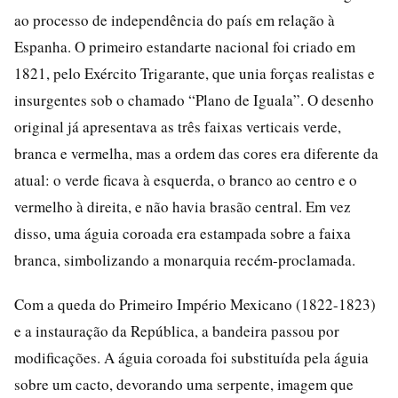
ao processo de independência do país em relação à
Espanha. O primeiro estandarte nacional foi criado em
1821, pelo Exército Trigarante, que unia forças realistas e
insurgentes sob o chamado “Plano de Iguala”. O desenho
original já apresentava as três faixas verticais verde,
branca e vermelha, mas a ordem das cores era diferente da
atual: o verde ficava à esquerda, o branco ao centro e o
vermelho à direita, e não havia brasão central. Em vez
disso, uma águia coroada era estampada sobre a faixa
branca, simbolizando a monarquia recém-proclamada.
Com a queda do Primeiro Império Mexicano (1822-1823)
e a instauração da República, a bandeira passou por
modificações. A águia coroada foi substituída pela águia
sobre um cacto, devorando uma serpente, imagem que