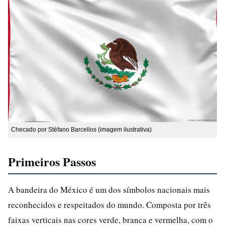
Checado por Stéfano Barcellos (imagem ilustrativa)
Primeiros Passos
A bandeira do México é um dos símbolos nacionais mais
reconhecidos e respeitados do mundo. Composta por três
faixas verticais nas cores verde, branca e vermelha, com o