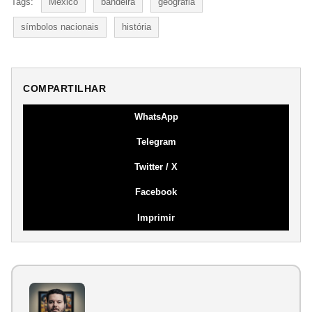
Tags:
México
bandeira
geografia
símbolos nacionais
história
COMPARTILHAR
WhatsApp
Telegram
Twitter / X
Facebook
Imprimir