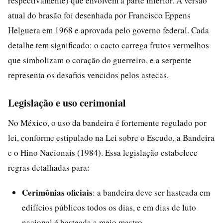
respectivamente) que envolvem a parte inferior. A versão
atual do brasão foi desenhada por Francisco Eppens
Helguera em 1968 e aprovada pelo governo federal. Cada
detalhe tem significado: o cacto carrega frutos vermelhos
que simbolizam o coração do guerreiro, e a serpente
representa os desafios vencidos pelos astecas.
Legislação e uso cerimonial
No México, o uso da bandeira é fortemente regulado por
lei, conforme estipulado na Lei sobre o Escudo, a Bandeira
e o Hino Nacionais (1984). Essa legislação estabelece
regras detalhadas para:
Cerimônias oficiais
: a bandeira deve ser hasteada em
edifícios públicos todos os dias, e em dias de luto
nacional é hasteada a meio mastro.