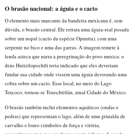
O brasão nacional: a águia e o cacto
O elemento mais marcante da bandeira mexicana é, sem
dúvida, o brasão central. Ele retrata uma águia-real posada
sobre um nopal (cacto da espécie Opuntia), com uma
serpente no bico e uma das garras. A imagem remete à
lenda asteca que narra a peregrinação do povo mexica: o
deus Huitzilopochtli teria indicado que eles deveriam
fundar sua cidade onde vissem uma águia devorando uma
cobra sobre um cacto. Esse local, no meio do Lago
Texcoco, tornou-se Tenochtitlán, atual Cidade do México.
O brasão também inclui elementos aquáticos (ondas e
pedras) que representam o lago, além de uma grinalda de
carvalho e louro (símbolos de força e vitória,