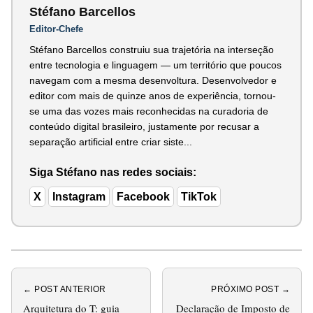
Stéfano Barcellos
Editor-Chefe
Stéfano Barcellos construiu sua trajetória na interseção
entre tecnologia e linguagem — um território que poucos
navegam com a mesma desenvoltura. Desenvolvedor e
editor com mais de quinze anos de experiência, tornou-
se uma das vozes mais reconhecidas na curadoria de
conteúdo digital brasileiro, justamente por recusar a
separação artificial entre criar siste...
Siga Stéfano nas redes sociais:
X
Instagram
Facebook
TikTok
← POST ANTERIOR
PRÓXIMO POST →
Arquitetura do T: guia
Declaração de Imposto de