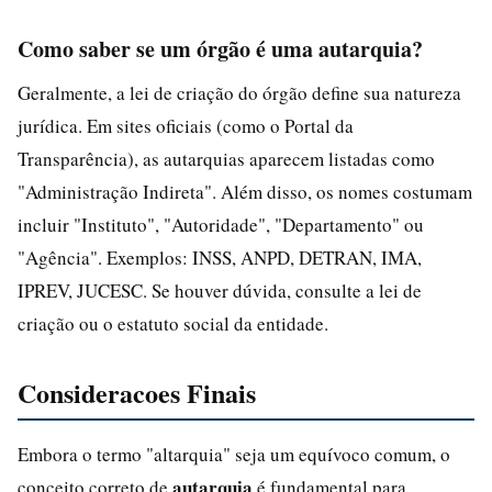
Como saber se um órgão é uma autarquia?
Geralmente, a lei de criação do órgão define sua natureza
jurídica. Em sites oficiais (como o Portal da
Transparência), as autarquias aparecem listadas como
"Administração Indireta". Além disso, os nomes costumam
incluir "Instituto", "Autoridade", "Departamento" ou
"Agência". Exemplos: INSS, ANPD, DETRAN, IMA,
IPREV, JUCESC. Se houver dúvida, consulte a lei de
criação ou o estatuto social da entidade.
Consideracoes Finais
Embora o termo "altarquia" seja um equívoco comum, o
autarquia
conceito correto de
é fundamental para