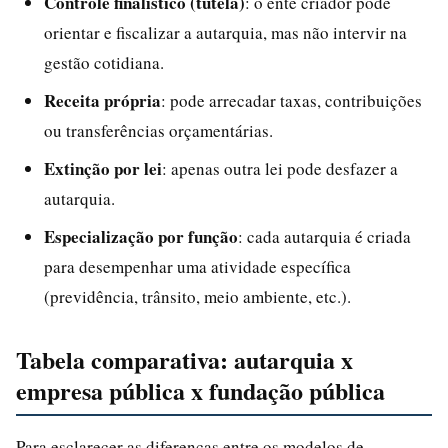
Controle finalístico (tutela)
: o ente criador pode
orientar e fiscalizar a autarquia, mas não intervir na
gestão cotidiana.
Receita própria
: pode arrecadar taxas, contribuições
ou transferências orçamentárias.
Extinção por lei
: apenas outra lei pode desfazer a
autarquia.
Especialização por função
: cada autarquia é criada
para desempenhar uma atividade específica
(previdência, trânsito, meio ambiente, etc.).
Tabela comparativa: autarquia x
empresa pública x fundação pública
Para esclarecer as diferenças entre os modelos de