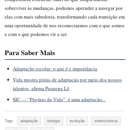
sobreviver às mudanças, podemos aprender a navegar por
elas com mais sabedoria, transformando cada transição em
uma oportunidade de nos reconectarmos com o que somos
e com o que podemos vir a ser.
Para Saber Mais
Adaptação escolar: o que é e importância
Vida mostra pistas de adaptação por meio dos nossos
talentos, afirma Pequena Lô
SIC — “Páginas da Vida”: é uma adaptação...
Tags:
adaptação
biologia
evolução
sobrevivência