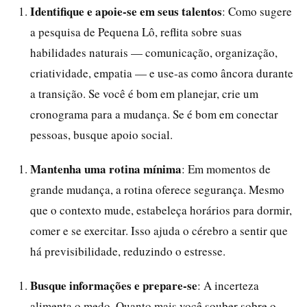
Identifique e apoie-se em seus talentos
: Como sugere
a pesquisa de Pequena Lô, reflita sobre suas
habilidades naturais — comunicação, organização,
criatividade, empatia — e use-as como âncora durante
a transição. Se você é bom em planejar, crie um
cronograma para a mudança. Se é bom em conectar
pessoas, busque apoio social.
Mantenha uma rotina mínima
: Em momentos de
grande mudança, a rotina oferece segurança. Mesmo
que o contexto mude, estabeleça horários para dormir,
comer e se exercitar. Isso ajuda o cérebro a sentir que
há previsibilidade, reduzindo o estresse.
Busque informações e prepare-se
: A incerteza
alimenta o medo. Quanto mais você souber sobre o