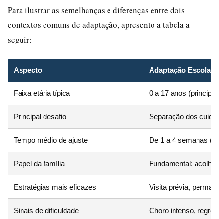
Para ilustrar as semelhanças e diferenças entre dois
contextos comuns de adaptação, apresento a tabela a
seguir:
Aspecto
Adaptação Escolar
Faixa etária típica
0 a 17 anos (principa
Principal desafio
Separação dos cuidad
Tempo médio de ajuste
De 1 a 4 semanas (po
Papel da família
Fundamental: acolhim
Estratégias mais eficazes
Visita prévia, permanê
Sinais de dificuldade
Choro intenso, regress