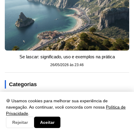
Se lascar: significado, uso e exemplos na prática
26/05/2026 às 23:46
Categorias
Artes
230
🍪 Usamos cookies para melhorar sua experiência de
navegação. Ao continuar, você concorda com nossa
Política de
Biologia
173
Privacidade
.
Clima
9
Rejeitar
Aceitar
Cultura
125