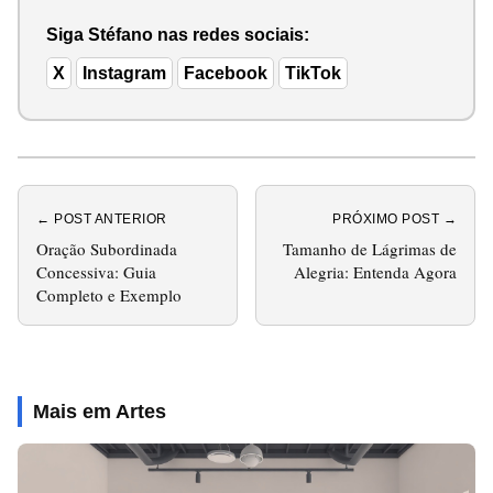
Siga Stéfano nas redes sociais:
X
Instagram
Facebook
TikTok
← POST ANTERIOR
PRÓXIMO POST →
Oração Subordinada
Tamanho de Lágrimas de
Concessiva: Guia
Alegria: Entenda Agora
Completo e Exemplo
Mais em Artes