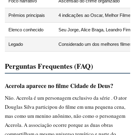
Foco narrativo
Ascensão do crime organizado
Prêmios principais
4 indicações ao Oscar, Melhor Filme n
Elenco conhecido
Seu Jorge, Alice Braga, Leandro Firmi
Legado
Considerado um dos melhores filmes b
Perguntas Frequentes (FAQ)
Acerola aparece no filme Cidade de Deus?
Não. Acerola é um personagem exclusivo da série . O ator
Douglas Silva participou do filme em uma pequena cena,
mas como um menino anônimo, não como o personagem
Acerola. A associação ocorre porque as duas obras
compartilham o mesmo universo temático e parte do