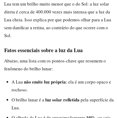
Lua tem um brilho muito menor que o do Sol: a luz solar
direta é cerca de 400.000 vezes mais intensa que a luz da
Lua cheia. Isso explica por que podemos olhar para a Lua
sem danificar a retina, ao contrário do que ocorre com o
Sol.
Fatos essenciais sobre a luz da Lua
Abaixo, uma lista com os pontos-chave que resumem o
fenômeno do brilho lunar:
não emite luz própria
A Lua
; ela é um corpo opaco e
rochoso.
luz solar refletida
O brilho lunar é a
pela superfície da
Lua.
10%
O albedo da Lua é de aproximadamente
, ou seja,