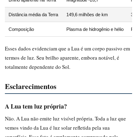
Distância média da Terra
149,6 milhões de km
38
Composição
Plasma de hidrogênio e hélio
Roc
Esses dados evidenciam que a Lua é um corpo passivo em
termos de luz. Seu brilho aparente, embora notável, é
totalmente dependente do Sol.
Esclarecimentos
A Lua tem luz própria?
Não. A Lua não emite luz visível própria. Toda a luz que
vemos vindo da Lua é luz solar refletida pela sua
superfície. Esse fato é amplamente comprovado pela