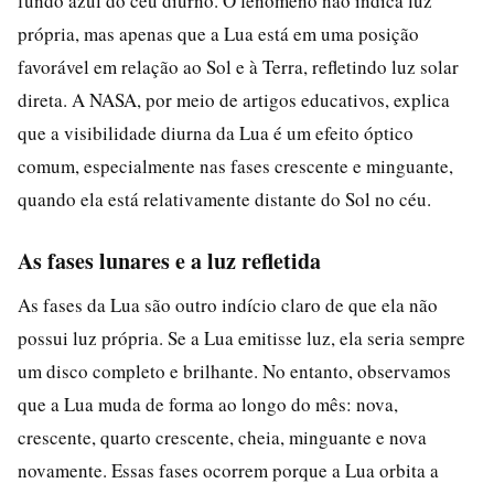
fundo azul do céu diurno. O fenômeno não indica luz
própria, mas apenas que a Lua está em uma posição
favorável em relação ao Sol e à Terra, refletindo luz solar
direta. A NASA, por meio de artigos educativos, explica
que a visibilidade diurna da Lua é um efeito óptico
comum, especialmente nas fases crescente e minguante,
quando ela está relativamente distante do Sol no céu.
As fases lunares e a luz refletida
As fases da Lua são outro indício claro de que ela não
possui luz própria. Se a Lua emitisse luz, ela seria sempre
um disco completo e brilhante. No entanto, observamos
que a Lua muda de forma ao longo do mês: nova,
crescente, quarto crescente, cheia, minguante e nova
novamente. Essas fases ocorrem porque a Lua orbita a