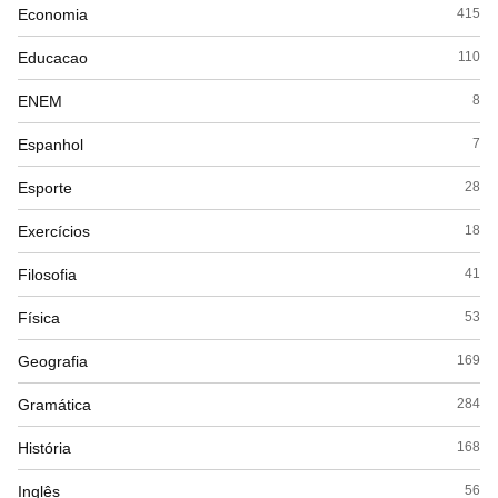
Economia
415
Educacao
110
ENEM
8
Espanhol
7
Esporte
28
Exercícios
18
Filosofia
41
Física
53
Geografia
169
Gramática
284
História
168
Inglês
56