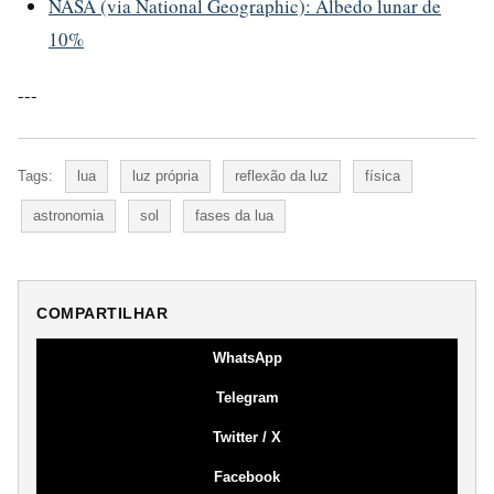
NASA (via National Geographic): Albedo lunar de
10%
---
Tags:
lua
luz própria
reflexão da luz
física
astronomia
sol
fases da lua
COMPARTILHAR
WhatsApp
Telegram
Twitter / X
Facebook