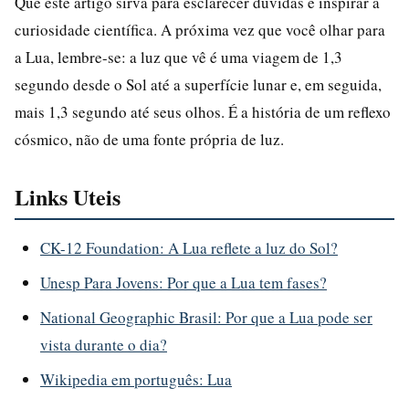
Que este artigo sirva para esclarecer dúvidas e inspirar a
curiosidade científica. A próxima vez que você olhar para
a Lua, lembre-se: a luz que vê é uma viagem de 1,3
segundo desde o Sol até a superfície lunar e, em seguida,
mais 1,3 segundo até seus olhos. É a história de um reflexo
cósmico, não de uma fonte própria de luz.
Links Uteis
CK-12 Foundation: A Lua reflete a luz do Sol?
Unesp Para Jovens: Por que a Lua tem fases?
National Geographic Brasil: Por que a Lua pode ser
vista durante o dia?
Wikipedia em português: Lua