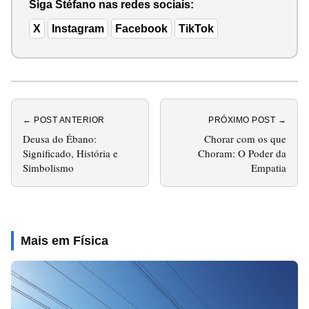
Siga Stéfano nas redes sociais:
X
Instagram
Facebook
TikTok
← POST ANTERIOR
PRÓXIMO POST →
Deusa do Ébano:
Chorar com os que
Significado, História e
Choram: O Poder da
Simbolismo
Empatia
Mais em Física