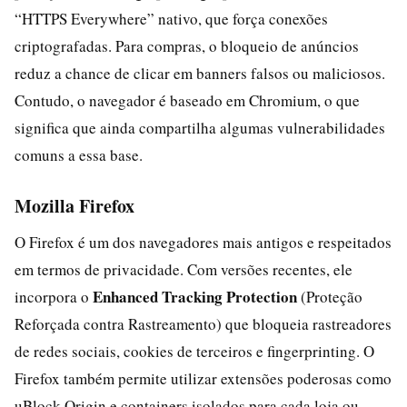
“HTTPS Everywhere” nativo, que força conexões
criptografadas. Para compras, o bloqueio de anúncios
reduz a chance de clicar em banners falsos ou maliciosos.
Contudo, o navegador é baseado em Chromium, o que
significa que ainda compartilha algumas vulnerabilidades
comuns a essa base.
Mozilla Firefox
O Firefox é um dos navegadores mais antigos e respeitados
em termos de privacidade. Com versões recentes, ele
Enhanced Tracking Protection
incorpora o
(Proteção
Reforçada contra Rastreamento) que bloqueia rastreadores
de redes sociais, cookies de terceiros e fingerprinting. O
Firefox também permite utilizar extensões poderosas como
uBlock Origin e containers isolados para cada loja ou