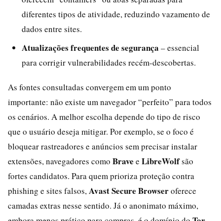
diferentes tipos de atividade, reduzindo vazamento de
dados entre sites.
Atualizações frequentes de segurança
– essencial
para corrigir vulnerabilidades recém-descobertas.
As fontes consultadas convergem em um ponto
importante: não existe um navegador “perfeito” para todos
os cenários. A melhor escolha depende do tipo de risco
que o usuário deseja mitigar. Por exemplo, se o foco é
bloquear rastreadores e anúncios sem precisar instalar
Brave
LibreWolf
extensões, navegadores como
e
são
fortes candidatos. Para quem prioriza proteção contra
Avast Secure Browser
phishing e sites falsos,
oferece
camadas extras nesse sentido. Já o anonimato máximo,
Tor
embora menos prático para compras, é o domínio do
.