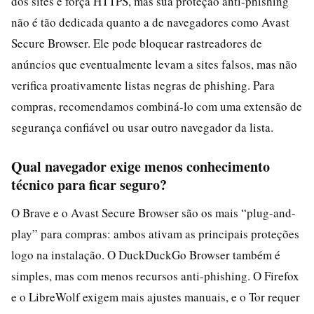
dos sites e força HTTPS, mas sua proteção anti-phishing
não é tão dedicada quanto a de navegadores como Avast
Secure Browser. Ele pode bloquear rastreadores de
anúncios que eventualmente levam a sites falsos, mas não
verifica proativamente listas negras de phishing. Para
compras, recomendamos combiná-lo com uma extensão de
segurança confiável ou usar outro navegador da lista.
Qual navegador exige menos conhecimento
técnico para ficar seguro?
O Brave e o Avast Secure Browser são os mais “plug-and-
play” para compras: ambos ativam as principais proteções
logo na instalação. O DuckDuckGo Browser também é
simples, mas com menos recursos anti-phishing. O Firefox
e o LibreWolf exigem mais ajustes manuais, e o Tor requer