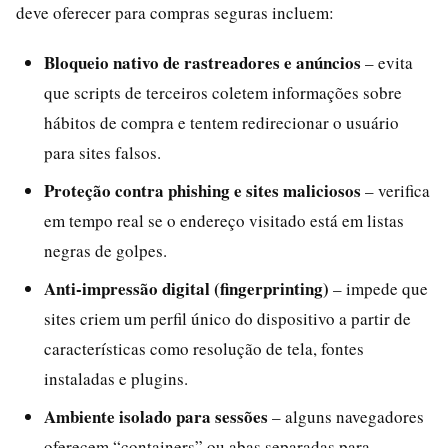
deve oferecer para compras seguras incluem:
Bloqueio nativo de rastreadores e anúncios
– evita
que scripts de terceiros coletem informações sobre
hábitos de compra e tentem redirecionar o usuário
para sites falsos.
Proteção contra phishing e sites maliciosos
– verifica
em tempo real se o endereço visitado está em listas
negras de golpes.
Anti-impressão digital (fingerprinting)
– impede que
sites criem um perfil único do dispositivo a partir de
características como resolução de tela, fontes
instaladas e plugins.
Ambiente isolado para sessões
– alguns navegadores
oferecem “containers” ou abas separadas para