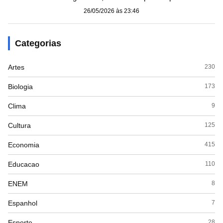
26/05/2026 às 23:46
Categorias
Artes
230
Biologia
173
Clima
9
Cultura
125
Economia
415
Educacao
110
ENEM
8
Espanhol
7
Esporte
28