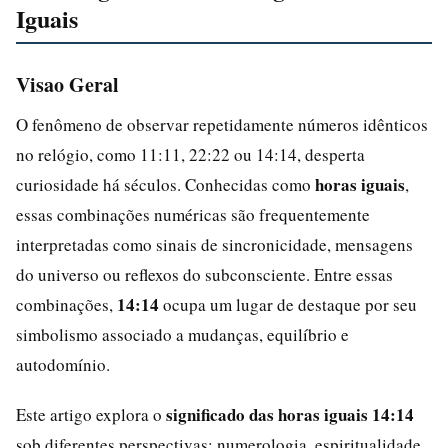
Iguais
Visao Geral
O fenômeno de observar repetidamente números idênticos
no relógio, como 11:11, 22:22 ou 14:14, desperta
horas iguais
curiosidade há séculos. Conhecidas como
,
essas combinações numéricas são frequentemente
interpretadas como sinais de sincronicidade, mensagens
do universo ou reflexos do subconsciente. Entre essas
14:14
combinações,
ocupa um lugar de destaque por seu
simbolismo associado a mudanças, equilíbrio e
autodomínio.
significado das horas iguais 14:14
Este artigo explora o
sob diferentes perspectivas: numerologia, espiritualidade,