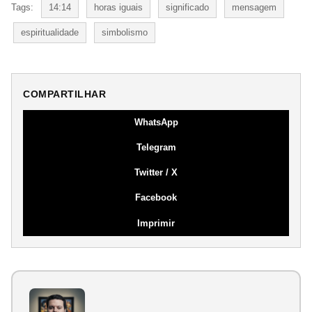
Tags:
14:14
horas iguais
significado
mensagem
espiritualidade
simbolismo
COMPARTILHAR
WhatsApp
Telegram
Twitter / X
Facebook
Imprimir