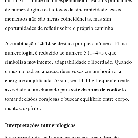
ou 13:31 — onde há um espelhamento. Para os praticantes
de numerologia e estudiosos da sincronicidade, esses
momentos não são meras coincidências, mas sim
oportunidades de refletir sobre o próprio caminho.
14:14
A combinação
se destaca porque o número 14, na
numerologia, é reduzido ao número 5 (1+4=5), que
simboliza movimento, adaptabilidade e liberdade. Quando
o mesmo padrão aparece duas vezes em um horário, a
energia é amplificada. Assim, ver 14:14 é frequentemente
sair da zona de conforto
associado a um chamado para
,
tomar decisões corajosas e buscar equilíbrio entre corpo,
mente e espírito.
Interpretações numerológicas
Na numerologia, cada número carrega uma vibração