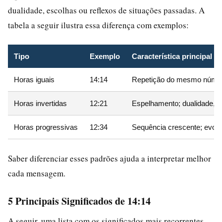
dualidade, escolhas ou reflexos de situações passadas. A
tabela a seguir ilustra essa diferença com exemplos:
Tipo
Exemplo
Característica principal
Horas iguais
14:14
Repetição do mesmo número
Horas invertidas
12:21
Espelhamento; dualidade, re
Horas progressivas
12:34
Sequência crescente; evolu
Saber diferenciar esses padrões ajuda a interpretar melhor
cada mensagem.
5 Principais Significados de 14:14
A seguir, uma lista com os significados mais recorrentes