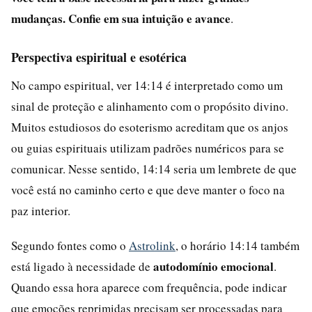
mudanças. Confie em sua intuição e avance
.
Perspectiva espiritual e esotérica
No campo espiritual, ver 14:14 é interpretado como um
sinal de proteção e alinhamento com o propósito divino.
Muitos estudiosos do esoterismo acreditam que os anjos
ou guias espirituais utilizam padrões numéricos para se
comunicar. Nesse sentido, 14:14 seria um lembrete de que
você está no caminho certo e que deve manter o foco na
paz interior.
Segundo fontes como o
Astrolink
, o horário 14:14 também
autodomínio emocional
está ligado à necessidade de
.
Quando essa hora aparece com frequência, pode indicar
que emoções reprimidas precisam ser processadas para