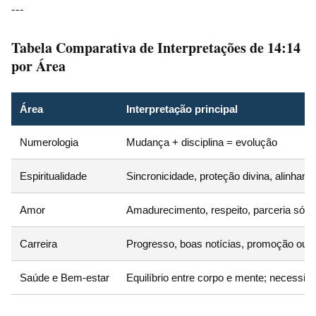
---
Tabela Comparativa de Interpretações de 14:14
por Área
Área
Interpretação principal
Numerologia
Mudança + disciplina = evolução
Espiritualidade
Sincronicidade, proteção divina, alinham
Amor
Amadurecimento, respeito, parceria sólid
Carreira
Progresso, boas notícias, promoção ou n
Saúde e Bem-estar
Equilíbrio entre corpo e mente; necessi