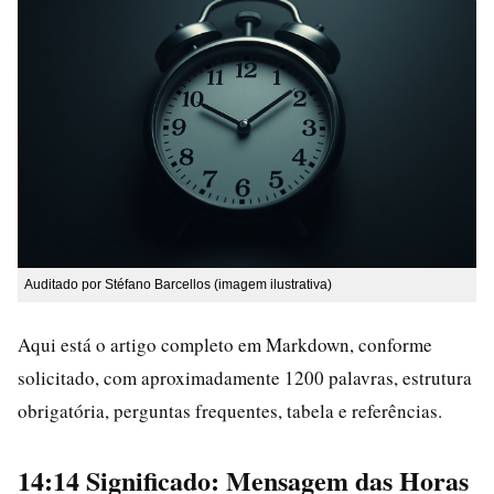
Auditado por Stéfano Barcellos (imagem ilustrativa)
Aqui está o artigo completo em Markdown, conforme
solicitado, com aproximadamente 1200 palavras, estrutura
obrigatória, perguntas frequentes, tabela e referências.
14:14 Significado: Mensagem das Horas