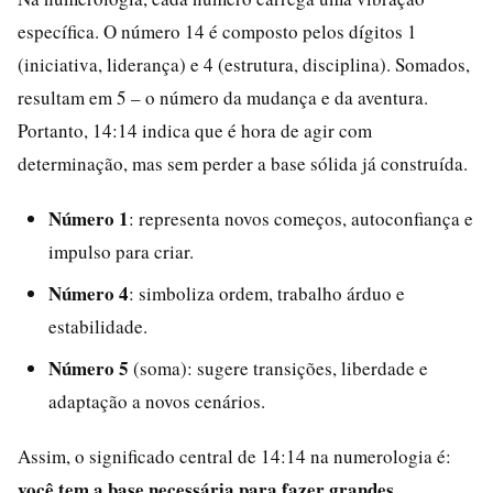
específica. O número 14 é composto pelos dígitos 1
(iniciativa, liderança) e 4 (estrutura, disciplina). Somados,
resultam em 5 – o número da mudança e da aventura.
Portanto, 14:14 indica que é hora de agir com
determinação, mas sem perder a base sólida já construída.
Número 1
: representa novos começos, autoconfiança e
impulso para criar.
Número 4
: simboliza ordem, trabalho árduo e
estabilidade.
Número 5
(soma): sugere transições, liberdade e
adaptação a novos cenários.
Assim, o significado central de 14:14 na numerologia é:
você tem a base necessária para fazer grandes