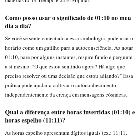
matérias do El Tiempo e da El Popular.
Como posso usar o significado de 01:10 no meu
dia a dia?
Se você se sente conectado a essa simbologia, pode usar o
horário como um gatilho para a autoconsciência. Ao notar
01:10, pare por alguns instantes, respire fundo e pergunte
a si mesmo: "O que estou sentindo agora? Há algo que
preciso resolver ou uma decisão que estou adiando?" Essa
prática pode ajudar a cultivar o autoconhecimento,
independentemente da crença em mensagens cósmicas.
Qual a diferença entre horas invertidas (01:10) e
horas espelho (11:11)?
As horas espelho apresentam dígitos iguais (ex.: 11:11,