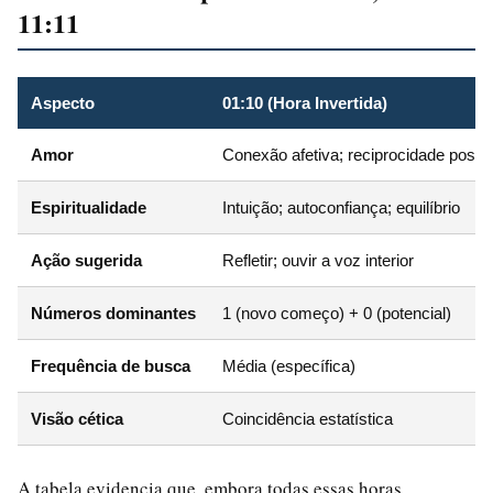
11:11
Aspecto
01:10 (Hora Invertida)
Amor
Conexão afetiva; reciprocidade possí
Espiritualidade
Intuição; autoconfiança; equilíbrio
Ação sugerida
Refletir; ouvir a voz interior
Números dominantes
1 (novo começo) + 0 (potencial)
Frequência de busca
Média (específica)
Visão cética
Coincidência estatística
A tabela evidencia que, embora todas essas horas